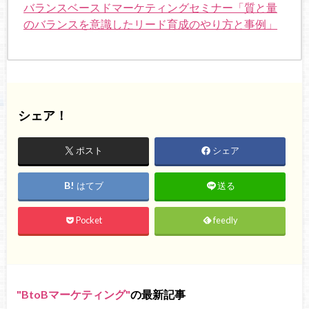
バランスベースドマーケティングセミナー「質と量
のバランスを意識したリード育成のやり方と事例」
シェア！
ポスト
シェア
はてブ
送る
Pocket
feedly
BtoBマーケティング
の最新記事