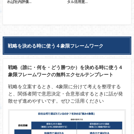
れば社内評価…
タル活用意…
戦略を決める時に使う４象限フレームワーク
戦略（誰に・何を・どう勝つか）を決める時に使う４
象限フレームワークの無料エクセルテンプレート
戦略を立案するとき、4象限に分けて考えを整理する
と、関係者間で意思決定・合意形成するときに話が発
散せず進めやすいです。ぜひご活用ください