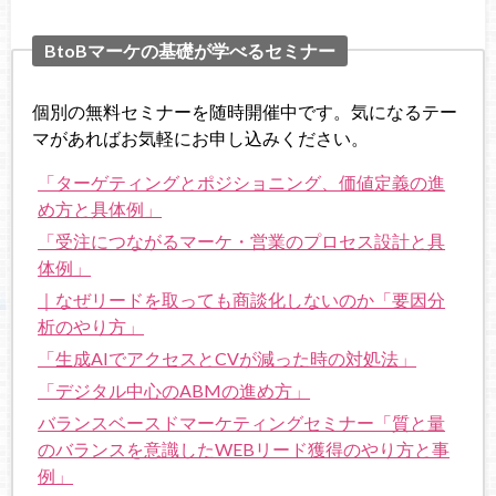
BtoBマーケの基礎が学べるセミナー
個別の無料セミナーを随時開催中です。気になるテー
マがあればお気軽にお申し込みください。
「ターゲティングとポジショニング、価値定義の進
め方と具体例」
「受注につながるマーケ・営業のプロセス設計と具
体例」
｜なぜリードを取っても商談化しないのか「要因分
析のやり方」
「生成AIでアクセスとCVが減った時の対処法」
「デジタル中心のABMの進め方」
バランスベースドマーケティングセミナー「質と量
のバランスを意識したWEBリード獲得のやり方と事
例」