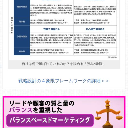
自社は何で選ばれているのか？を決める「強み4象限」
戦略設計の４象限フレームワークの詳細＞＞