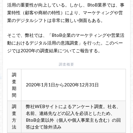
活用の重要性が向上している。しかし、BtoB業界では、事
業特性（顧客や商材の特性）により、マーケティングや営
業のデジタルシフトは非常に難しい側面もある。
そこで、弊社では、「BtoB企業のマーケティングや営業活
動におけるデジタル活用の意識調査」を行った。このペー
ジでは2020年の調査結果についてご報告する。
調査概要
調
査
2020年1月1日から2020年12月31日
期
間
調
弊社WEBサイトによるアンケート調査。社名、
査
名前、連絡先などの記入を必須としたため、
方
BtoB企業以外（個人や個人事業主も含む）の回
法
答は全て除外済み