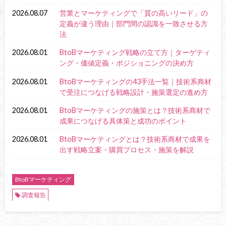
2026.08.07
営業とマーケティングで「質の高いリード」の
定義が違う理由｜部門間の認識を一致させる方
法
2026.08.01
BtoBマーケティング戦略の立て方｜ターゲティ
ング・価値定義・ポジショニングの決め方
2026.08.01
BtoBマーケティングの43手法一覧｜技術系商材
で受注につなげる戦略設計・施策選定の進め方
2026.08.01
BtoBマーケティングの施策とは？技術系商材で
成果につなげる具体策と成功のポイント
2026.08.01
BtoBマーケティングとは？技術系商材で成果を
出す戦略立案・購買プロセス・施策を解説
BtoBマーケティング
調査報告