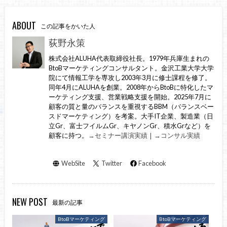
ABOUT
この記事をかいた人
荻野永策
株式会社ALUHA代表取締役社長。1979年兵庫生まれの
BtoBマーケティングコンサルタント。金沢工業大学大学
院にて情報工学を専攻し2003年3月に修士課程を修了。
同年4月にALUHAを創業。2008年からBtoBに特化したマ
ーケティング支援、営業戦略支援を開始。2025年7月に
顧客の質と量のバランスを重視するBBM（バランスベー
スドマーケティング）を考案。大手IT企業、製造業（日
立Gr、富士フイルムGr、キヤノンGr、積水Grなど）を
顧客に持つ。
→セミナー講演実績
｜
→コンサル実績
WebSite
Twitter
Facebook
NEW POST
最新の記事
BtoBマーケティング
BtoBマーケティング