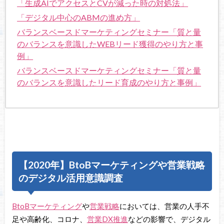
「生成AIでアクセスとCVが減った時の対処法」
「デジタル中心のABMの進め方」
バランスベースドマーケティングセミナー「質と量
のバランスを意識したWEBリード獲得のやり方と事
例」
バランスベースドマーケティングセミナー「質と量
のバランスを意識したリード育成のやり方と事例」
【2020年】BtoBマーケティングや営業戦略
のデジタル活用意識調査
BtoBマーケティング
や
営業戦略
においては、営業の人手不
足や高齢化、コロナ、
営業DX推進
などの影響で、デジタル