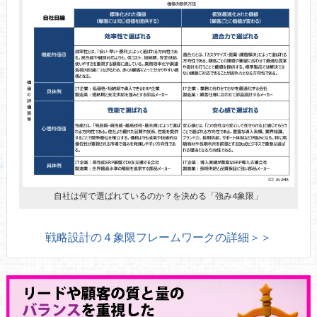
自社は何で選ばれているのか？を決める「強み4象限」
戦略設計の４象限フレームワークの詳細＞＞