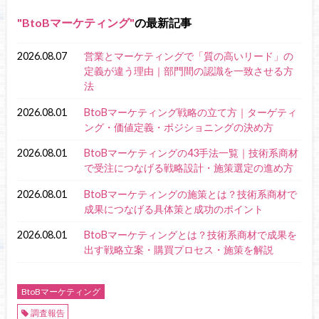
BtoBマーケティング
の最新記事
2026.08.07
営業とマーケティングで「質の高いリード」の
定義が違う理由｜部門間の認識を一致させる方
法
2026.08.01
BtoBマーケティング戦略の立て方｜ターゲティ
ング・価値定義・ポジショニングの決め方
2026.08.01
BtoBマーケティングの43手法一覧｜技術系商材
で受注につなげる戦略設計・施策選定の進め方
2026.08.01
BtoBマーケティングの施策とは？技術系商材で
成果につなげる具体策と成功のポイント
2026.08.01
BtoBマーケティングとは？技術系商材で成果を
出す戦略立案・購買プロセス・施策を解説
BtoBマーケティング
調査報告