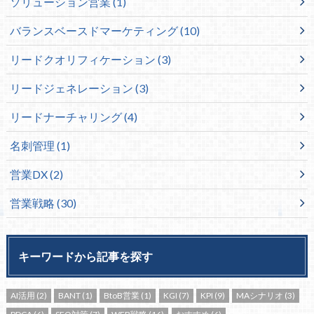
ソリューション営業
(1)
バランスベースドマーケティング
(10)
リードクオリフィケーション
(3)
リードジェネレーション
(3)
リードナーチャリング
(4)
名刺管理
(1)
営業DX
(2)
営業戦略
(30)
キーワードから記事を探す
AI活用
(2)
BANT
(1)
BtoB営業
(1)
KGI
(7)
KPI
(9)
MAシナリオ
(3)