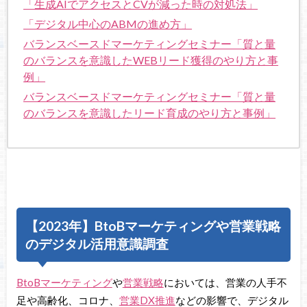
「生成AIでアクセスとCVが減った時の対処法」
「デジタル中心のABMの進め方」
バランスベースドマーケティングセミナー「質と量
のバランスを意識したWEBリード獲得のやり方と事
例」
バランスベースドマーケティングセミナー「質と量
のバランスを意識したリード育成のやり方と事例」
【2023年】BtoBマーケティングや営業戦略
のデジタル活用意識調査
BtoBマーケティング
や
営業戦略
においては、営業の人手不
足や高齢化、コロナ、
営業DX推進
などの影響で、デジタル