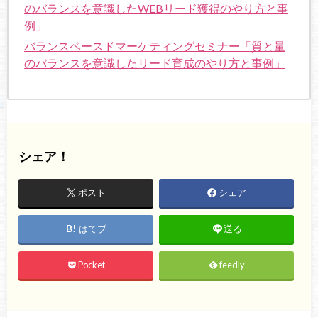
のバランスを意識したWEBリード獲得のやり方と事
例」
バランスベースドマーケティングセミナー「質と量
のバランスを意識したリード育成のやり方と事例」
シェア！
ポスト
シェア
はてブ
送る
Pocket
feedly