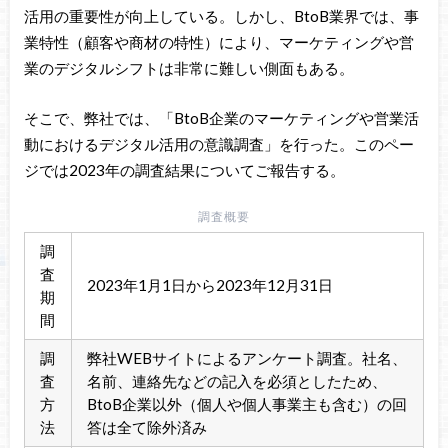
活用の重要性が向上している。しかし、BtoB業界では、事
業特性（顧客や商材の特性）により、マーケティングや営
業のデジタルシフトは非常に難しい側面もある。
そこで、弊社では、「BtoB企業のマーケティングや営業活
動におけるデジタル活用の意識調査」を行った。このペー
ジでは2023年の調査結果についてご報告する。
調査概要
調
査
2023年1月1日から2023年12月31日
期
間
調
弊社WEBサイトによるアンケート調査。社名、
査
名前、連絡先などの記入を必須としたため、
方
BtoB企業以外（個人や個人事業主も含む）の回
法
答は全て除外済み