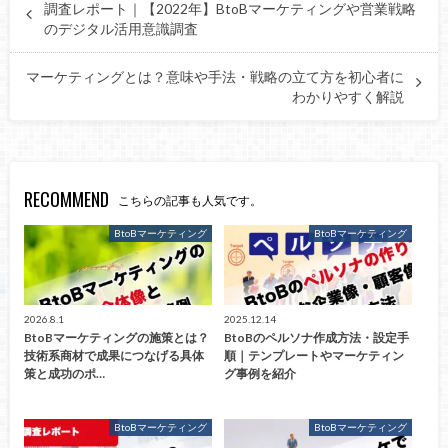
調査レポート｜【2022年】BtoBマーケティングや営業戦略
のデジタル活用意識調査
マーケティングとは？意味や手法・戦略の立て方を初心者に
わかりやすく解説
RECOMMEND
こちらの記事も人気です。
BtoBマーケティング
BtoBマーケティング
2026.8.1
2025.12.14
BtoBマーケティングの施策とは？
BtoBのペルソナ作成方法・設定手
技術系商材で成果につなげる具体
順｜テンプレートやマーケティン
策と成功のポ…
グ事例を紹介
BtoBマーケティング
BtoBマーケティング