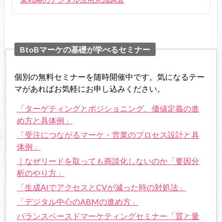
BtoBマーケの基礎が学べるセミナー
個別の無料セミナーを随時開催中です。気になるテー
マがあればお気軽にお申し込みください。
「ターゲティングとポジショニング、価値定義の進
め方と具体例」
「受注につながるマーケ・営業のプロセス設計と具
体例」
｜なぜリードを取っても商談化しないのか「要因分
析のやり方」
「生成AIでアクセスとCVが減った時の対処法」
「デジタル中心のABMの進め方」
バランスベースドマーケティングセミナー「質と量