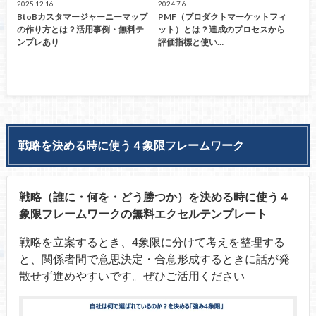
2025.12.16
2024.7.6
BtoBカスタマージャーニーマップ
PMF（プロダクトマーケットフィ
の作り方とは？活用事例・無料テ
ット）とは？達成のプロセスから
ンプレあり
評価指標と使い…
戦略を決める時に使う４象限フレームワーク
戦略（誰に・何を・どう勝つか）を決める時に使う４
象限フレームワークの無料エクセルテンプレート
戦略を立案するとき、4象限に分けて考えを整理する
と、関係者間で意思決定・合意形成するときに話が発
散せず進めやすいです。ぜひご活用ください